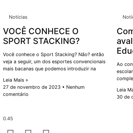
Notícias
Notí
VOCÊ CONHECE O
Com
SPORT STACKING?
aval
Edu
Você conhece o Sport Stacking? Não? então
veja a seguir, um dos esportes convencionais
Ao con
mais bacanas que podemos introduzir na
escolar
comple
Leia Mais »
27 de novembro de 2023
Nenhum
Leia Ma
comentário
30 de 
« A