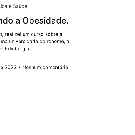
ica e Saúde
ndo a Obesidade.
 realizei um curso sobre a
ma universidade de renome, a
of Edinburg, e
de 2023
Nenhum comentário