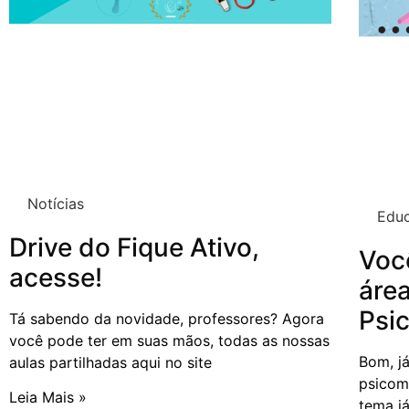
Notícias
Educ
Drive do Fique Ativo,
Voc
acesse!
áre
Psi
Tá sabendo da novidade, professores? Agora
você pode ter em suas mãos, todas as nossas
Bom, j
aulas partilhadas aqui no site
psicomo
Leia Mais »
tema j