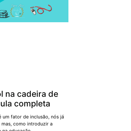
 na cadeira de
aula completa
 um fator de inclusão, nós já
mas, como introduzir a
va na educação