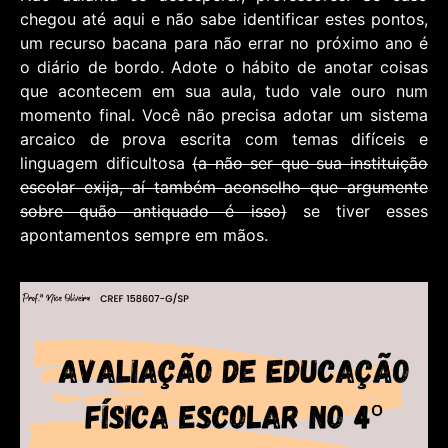
chegou até aqui e não sabe identificar estes pontos,
um recurso bacana para não errar no próximo ano é
o diário de bordo. Adote o hábito de anotar coisas
que acontecem em sua aula, tudo vale ouro num
momento final. Você não precisa adotar um sistema
arcaico de prova escrita com temas difíceis e
linguagem dificultosa
(a não ser que sua instituição
escolar exija, aí também aconselho que argumente
sobre quão antiquado é isso)
se tiver esses
apontamentos sempre em mãos.