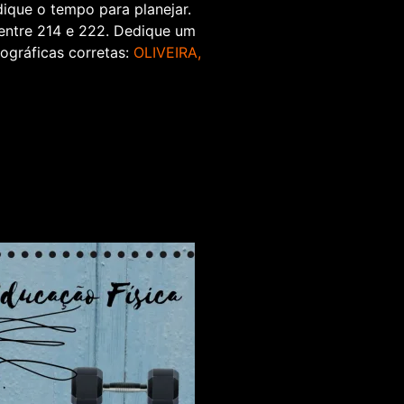
dique o tempo para planejar.
 entre 214 e 222. Dedique um
iográficas corretas:
OLIVEIRA,