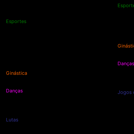
Esport
Esportes
Ginásti
Danças
Ginástica
Danças
Jogos 
Lutas