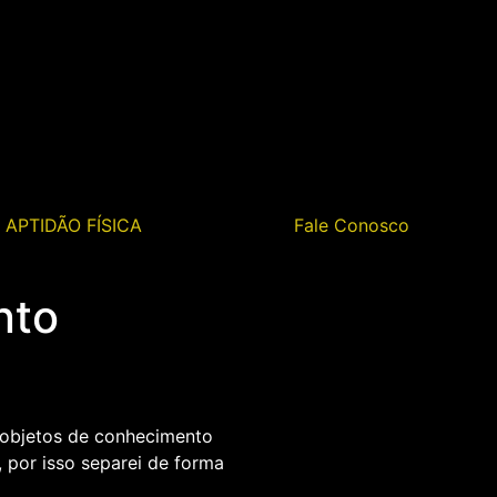
APTIDÃO FÍSICA
Fale Conosco
nto
e objetos de conhecimento
 por isso separei de forma