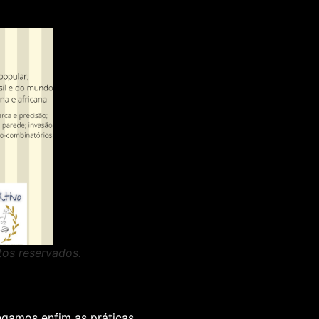
tos reservados.
egamos enfim as práticas