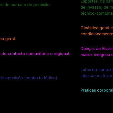
Esportes: de cam
es de marca e de precisão.
de invasão; de m
técnico-combinat
Ginástica geral e
condicionamento 
ca geral.
Danças do Brasi
 do contexto comunitário e regional.
matriz indígena e
Lutas do context
lutas de matriz i
de oposição (contexto lúdico)
Práticas corpora