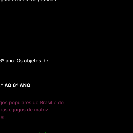
6º ano. Os objetos de
4º AO 6º ANO
ogos populares do Brasil e do
ras e jogos de matriz
na.