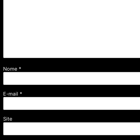
Nome
*
E-mail
*
Site