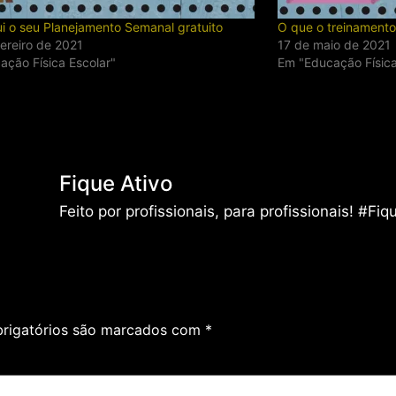
i o seu Planejamento Semanal gratuito
O que o treinament
ereiro de 2021
17 de maio de 2021
ação Física Escolar"
Em "Educação Físic
Fique Ativo
Feito por profissionais, para profissionais! #Fiq
rigatórios são marcados com
*