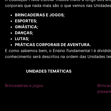
corporais que nada mais são o que vemos nas Unidades
BRINCADEIRAS E JOGOS;
ESPORTES;
GINÁSTICA;
DANÇAS;
LUTAS;
PRÁTICAS CORPORAIS DE AVENTURA.
E como sabemos bem, o Ensino Fundamental I é dividido e
conhecimento será descritos na ordem das Unidades tem
UNIDADES TEMÁTICAS
Brincadeiras e jogos
Brincad
present