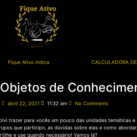
Fique Ativo Indica
CALCULADORA DE 
 Objetos de Conhecime
abril 22, 2021
11:32 am
No Comments
solvi trazer para vocês um pouco das unidades temáticas 
rupos que participo, as dúvidas sobre elas e como abordar,
rtilhe e use quando necessário! Vamos lá?