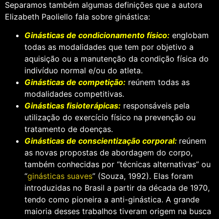
Separamos também algumas definições que a autora
Elizabeth Paoliello fala sobre ginástica:
Ginásticas de condicionamento físico:
englobam
todas as modalidades que tem por objetivo a
aquisição ou a manutenção da condição física do
indivíduo normal e/ou do atleta.
Ginásticas de competição:
reúnem todas as
modalidades competitivas.
Ginásticas fisioterápicas:
responsáveis pela
utilização do exercício físico na prevenção ou
tratamento de doenças.
Ginásticas de conscientização corporal:
reúnem
as novas propostas de abordagem do corpo,
também conhecidas por “técnicas alternativas” ou
“
ginásticas suaves
” (Souza, 1992). Elas foram
introduzidas no Brasil a partir da década de 1970,
tendo como pioneira a anti-ginástica. A grande
maioria desses trabalhos tiveram origem na busca