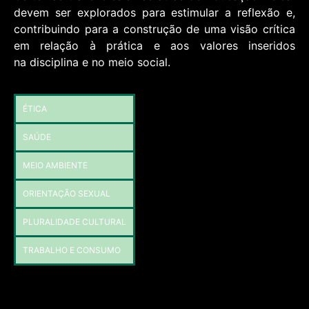
devem ser
explorados para estimular a reflexão e,
contribuindo para a construção de
uma visão crítica
em relação à prática e aos valores inseridos
na
disciplina e no meio social.
ÉTICA
SAÚDE
MEIO AMBIENTE
ORIENTAÇÃO SEXUAL
PLURALIDADE CULTURAL
TRABALHO E CONSUMO